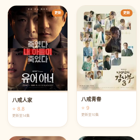
更新
更新
八戒青春
八戒人家
⭐ 9
⭐ 8.8
更新至10集
更新至14集