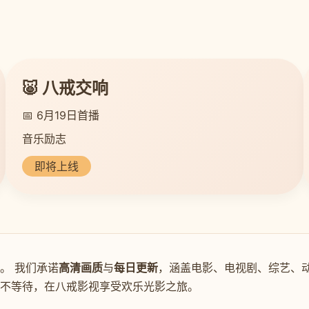
🐷 八戒交响
📅 6月19日首播
音乐励志
即将上线
。 我们承诺
高清画质
与
每日更新
，涵盖电影、电视剧、综艺、动
新不等待，在八戒影视享受欢乐光影之旅。