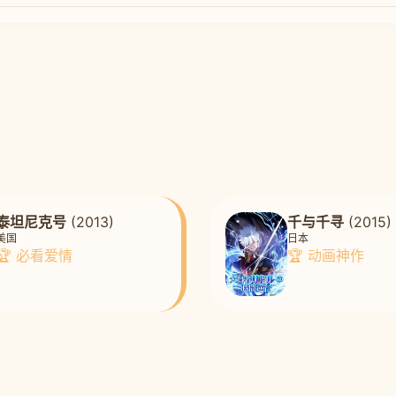
泰坦尼克号
(2013)
千与千寻
(2015)
美国
日本
🏆 必看爱情
🏆 动画神作