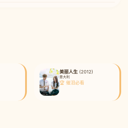
美丽人生
(2012)
意大利
🏆 催泪必看