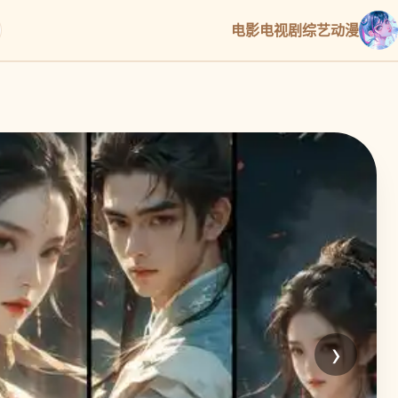
电影
电视剧
综艺
动漫
›