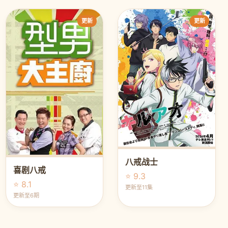
更新
更新
八戒战士
喜剧八戒
⭐ 9.3
⭐ 8.1
更新至11集
更新至6期