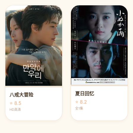
夏日回忆
八戒大冒险
⭐ 8.2
⭐ 8.5
全1集
HD高清