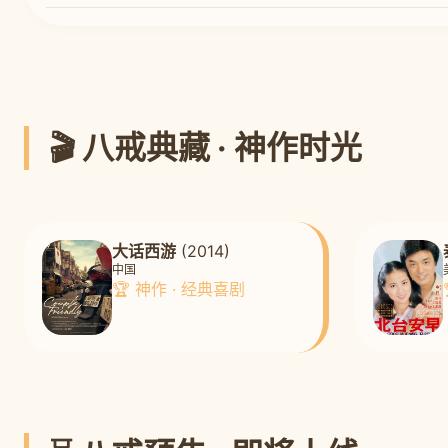
🎬 八戒典藏 · 神作时光
大话西游
(2014)
中国
🏆 神作 · 经典喜剧