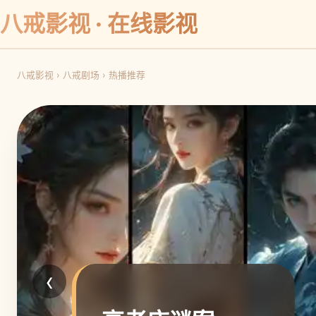
八戒影视 · 在线影视
八戒影视
›
八戒剧场
›
热播推荐
‹