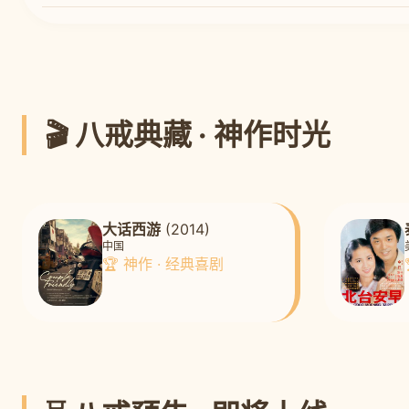
🎬 八戒典藏 · 神作时光
大话西游
(2014)
中国
🏆 神作 · 经典喜剧