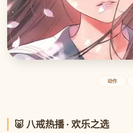
八戒传奇
欢乐西游 · 奇幻冒险 · 八戒影视独家热播
立即观看
动作
🐷 八戒热播 · 欢乐之选