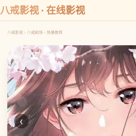
八戒影视 · 在线影视
八戒影视
›
八戒剧场
›
热播推荐
‹