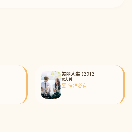
美丽人生
(2012)
意大利
🏆 催泪必看