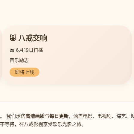
🐷 八戒交响
📅 6月19日首播
音乐励志
即将上线
。 我们承诺
高清画质
与
每日更新
，涵盖电影、电视剧、综艺、动
新不等待，在八戒影视享受欢乐光影之旅。