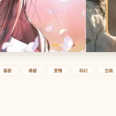
喜剧
悬疑
爱情
科幻
古装