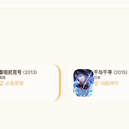
泰坦尼克号
(2013)
千与千寻
(2015)
美国
日本
🏆 必看爱情
🏆 动画神作