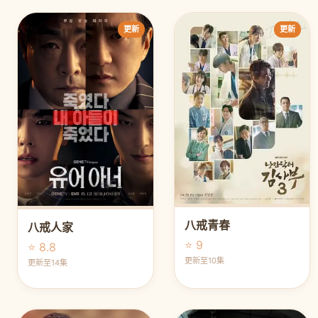
更新
更新
八戒青春
八戒人家
⭐ 9
⭐ 8.8
更新至10集
更新至14集