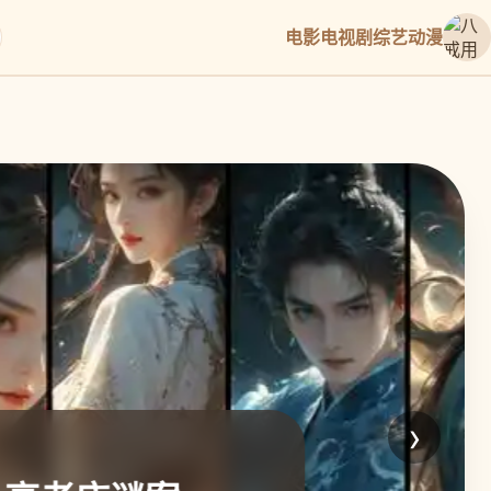
电影
电视剧
综艺
动漫
›