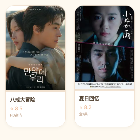
夏日回忆
八戒大冒险
⭐ 8.2
⭐ 8.5
全1集
HD高清