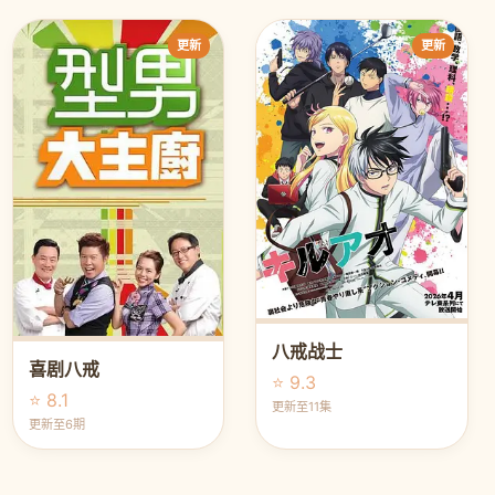
更新
更新
八戒战士
喜剧八戒
⭐ 9.3
⭐ 8.1
更新至11集
更新至6期